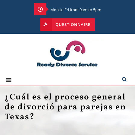
Mon to Fri from 9am to 5pm
QUESTIONNAIRE
¿Cuál es el proceso general
de divorció para parejas en
Texas?