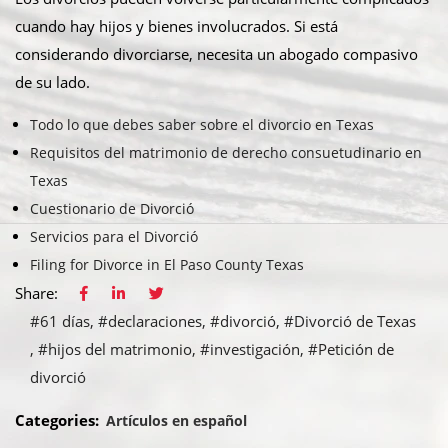
cuando hay hijos y bienes involucrados. Si está
considerando divorciarse, necesita un abogado compasivo
de su lado.
Todo lo que debes saber sobre el divorcio en Texas
Requisitos del matrimonio de derecho consuetudinario en
Texas
Cuestionario de Divorció
Servicios para el Divorció
Filing for Divorce in El Paso County Texas
Share:
#61 días
#declaraciones
#divorció
#Divorció de Texas
#hijos del matrimonio
#investigación
#Petición de
divorció
Categories:
Artículos en español